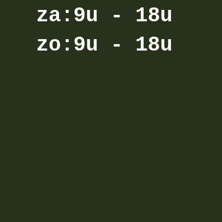
za:9u - 18u
zo:9u - 18u
KOP-GENK