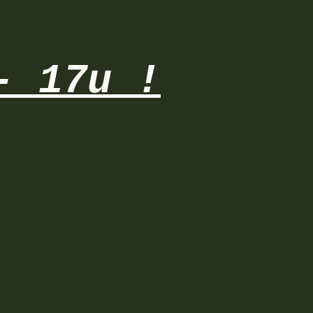
- 17u !