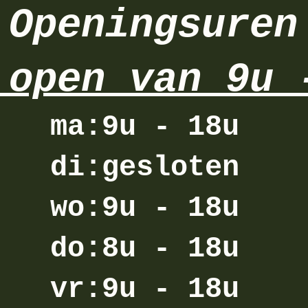
Openingsuren
 open van 9u 
ma:9u - 18u
di:gesloten
wo:9u - 18u
do:8u - 18u
vr:9u - 18u