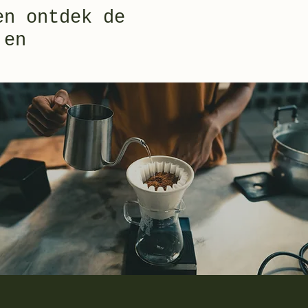
en ontdek de
 en