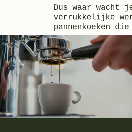
Dus waar wacht j
verrukkelijke we
pannenkoeken die