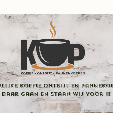
rlijke Koffie Ontbijt en Panneko
daar gaan en staan wij voor !!!