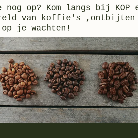
e nog op? Kom langs bij KOP 
reld van koffie's ,ontbijten
 op je wachten!