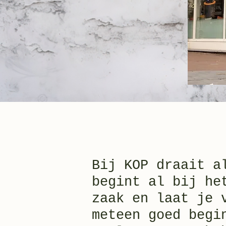
Bij KOP draait a
begint al bij he
zaak en laat je 
meteen goed begi